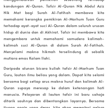
kandungan Al-Quran. Tafsir Al-Quran Nik Abdul Aziz
Nik Mat bagi Surah Al-Fatihah membawa kita
memahami kerangka pemikiran Al-Marhum Tuan Guru
terhadap ayat-ayat suci Al-Quran dalam seluruh urusan
hidup di dunia dan di Akhirat. Tafsir ini membawa kita
mengembara untuk memahami samudera kalimah-
kalimah suci Al-Quran di dalam Surah Al-Fatihah.
Menyelami makna hikmah terselindung di sebalik
mutiara emas Kalam Ilahi.
Daripada alunan bicara kuliah tafsir Al-Marhum Tuan
Guru, lautan ilmu beliau yang dalam. Dapat kita selami
bersama bagi setiap arus makna huruf dan kalimah Al-
Quran supaya meresap ke dalam ketenangan hati
manusia. Pelayaran di lautan tafsir ini baru sahaja
ditarik sauhnya dan dibentangkan layarnya. Bersama
tiupan angin yang deras, kita akan merentasi gelora