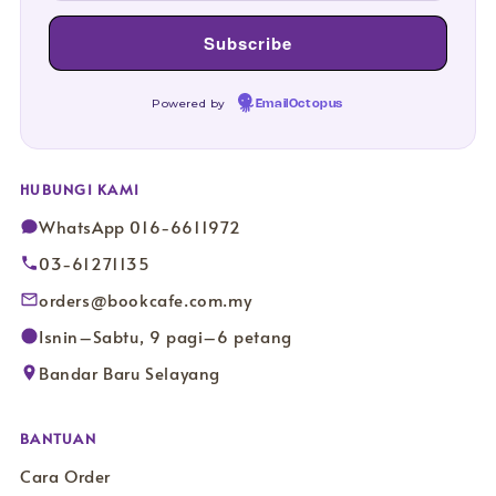
Powered by
EmailOctopus
HUBUNGI KAMI
WhatsApp 016-6611972
03-61271135
orders@bookcafe.com.my
Isnin–Sabtu, 9 pagi–6 petang
Bandar Baru Selayang
BANTUAN
Cara Order