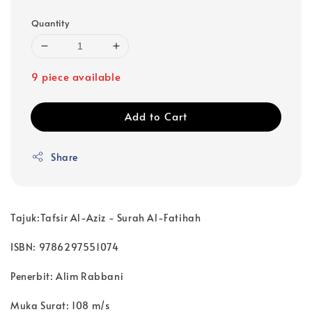
Quantity
9 piece available
Add to Cart
Share
Tajuk:Tafsir Al-Aziz - Surah Al-Fatihah
ISBN: 9786297551074
Penerbit: Alim Rabbani
Muka Surat: 108 m/s