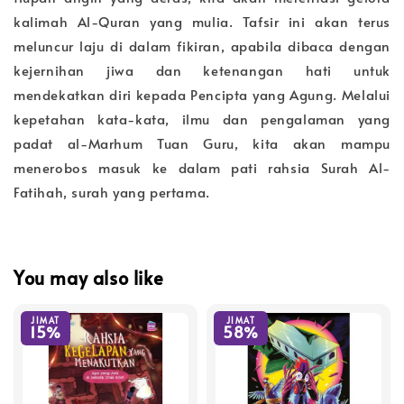
kalimah Al-Quran yang mulia. Tafsir ini akan terus
meluncur laju di dalam fikiran, apabila dibaca dengan
kejernihan jiwa dan ketenangan hati untuk
mendekatkan diri kepada Pencipta yang Agung. Melalui
kepetahan kata-kata, ilmu dan pengalaman yang
padat al-Marhum Tuan Guru, kita akan mampu
menerobos masuk ke dalam pati rahsia Surah Al-
Fatihah, surah yang pertama.
You may also like
JIMAT
JIMAT
15%
58%