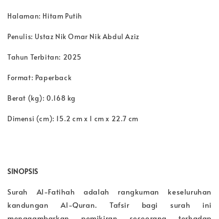
Halaman: Hitam Putih
Penulis: Ustaz Nik Omar Nik Abdul Aziz
Tahun Terbitan: 2025
Format: Paperback
Berat (kg): 0.168 kg
Dimensi (cm): 15.2 cm x 1 cm x 22.7 cm
SINOPSIS
Surah Al-Fatihah adalah rangkuman keseluruhan
kandungan Al-Quran. Tafsir bagi surah ini
menggambarkan pemikiran seseorang terhadap