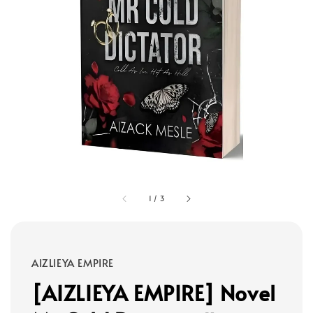
1
/
3
AIZLIEYA EMPIRE
[AIZLIEYA EMPIRE] Novel