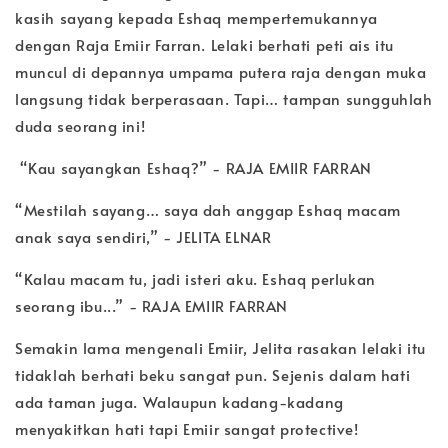
kasih sayang kepada Eshaq mempertemukannya
dengan Raja Emiir Farran. Lelaki berhati peti ais itu
muncul di depannya umpama putera raja dengan muka
langsung tidak berperasaan. Tapi… tampan sungguhlah
duda seorang ini!
“Kau sayangkan Eshaq?” - RAJA EMIIR FARRAN
“Mestilah sayang… saya dah anggap Eshaq macam
anak saya sendiri,” - JELITA ELNAR
“Kalau macam tu, jadi isteri aku. Eshaq perlukan
seorang ibu...” - RAJA EMIIR FARRAN
Semakin lama mengenali Emiir, Jelita rasakan lelaki itu
tidaklah berhati beku sangat pun. Sejenis dalam hati
ada taman juga. Walaupun kadang-kadang
menyakitkan hati tapi Emiir sangat protective!