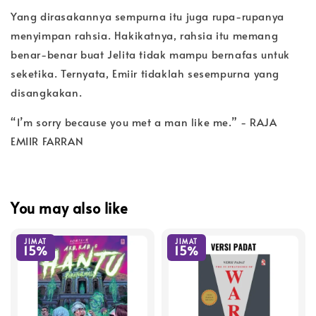
Yang dirasakannya sempurna itu juga rupa-rupanya
menyimpan rahsia. Hakikatnya, rahsia itu memang
benar-benar buat Jelita tidak mampu bernafas untuk
seketika. Ternyata, Emiir tidaklah sesempurna yang
disangkakan.
“I’m sorry because you met a man like me.” - RAJA
EMIIR FARRAN
You may also like
JIMAT
JIMAT
15%
15%