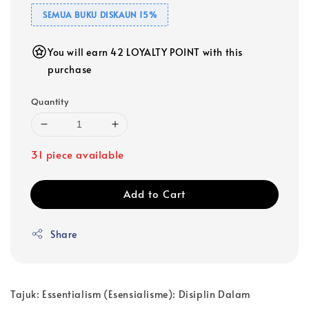
SEMUA BUKU DISKAUN 15%
You will earn 42 LOYALTY POINT with this
purchase
Quantity
31 piece available
Add to Cart
Share
Tajuk: Essentialism (Esensialisme): Disiplin Dalam