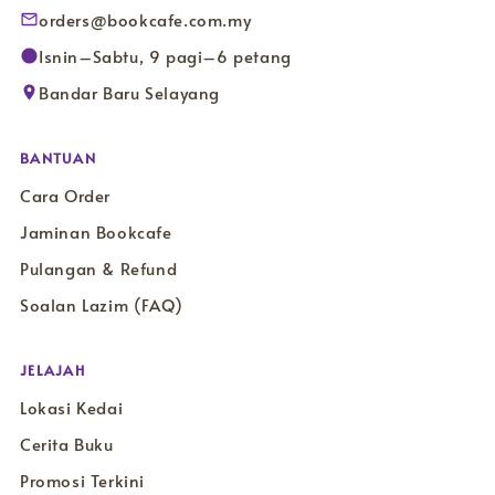
orders@bookcafe.com.my
Isnin–Sabtu, 9 pagi–6 petang
Bandar Baru Selayang
BANTUAN
Cara Order
Jaminan Bookcafe
Pulangan & Refund
Soalan Lazim (FAQ)
JELAJAH
Lokasi Kedai
Cerita Buku
Promosi Terkini