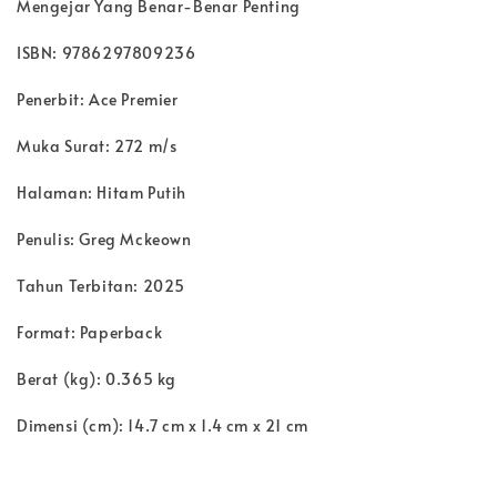
Mengejar Yang Benar-Benar Penting
ISBN: 9786297809236
Penerbit: Ace Premier
Muka Surat: 272 m/s
Halaman: Hitam Putih
Penulis: Greg Mckeown
Tahun Terbitan: 2025
Format: Paperback
Berat (kg): 0.365 kg
Dimensi (cm): 14.7 cm x 1.4 cm x 21 cm