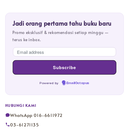
Jadi orang pertama tahu buku baru
Promo eksklusif & rekomendasi setiap minggu —
terus ke inbox.
Powered by
EmailOctopus
HUBUNGI KAMI
WhatsApp 016-6611972
03-61271135